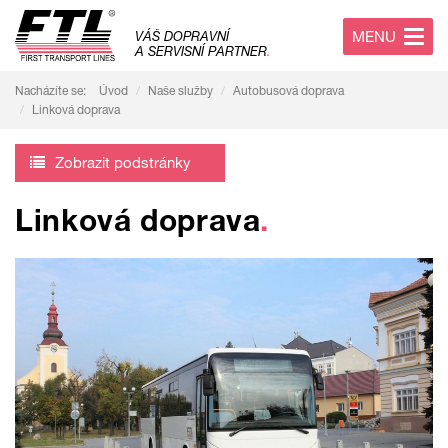
MENU
VÁŠ DOPRAVNÍ
A SERVISNÍ PARTNER
.
Nacházíte se:
Úvod
Naše služby
Autobusová doprava
Linková doprava
Zobrazit podstránky
Linková doprava
.