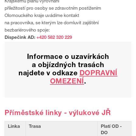
Krajskému plánu vyrovnání
příležitostí pro osoby se zdravotním postižením
Olomouckého kraje uvádíme kontakt
na pracovníka, se kterým lze domluvit zajištění
bezbariérového spoje:
Dispečink AD:
+420 582 320 229
Informace o uzavírkách
a objízdných trasách
najdete v odkaze
DOPRAVNÍ
OMEZENÍ
.
Příměstské linky - výlukové JŘ
Linka
Trasa
Platí OD -
DO