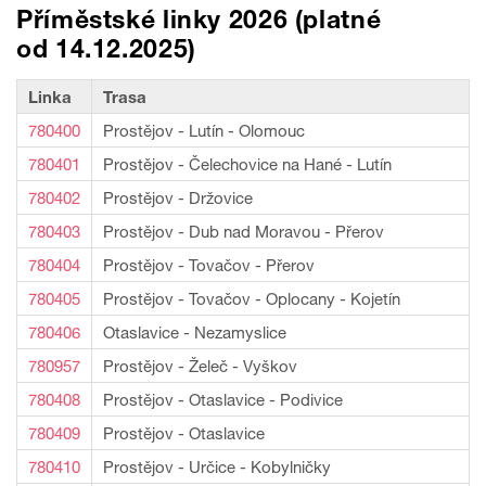
Příměstské linky 2026 (platné
od 14.12.2025)
Linka
Trasa
780400
Prostějov - Lutín - Olomouc
780401
Prostějov - Čelechovice na Hané - Lutín
780402
Prostějov - Držovice
780403
Prostějov - Dub nad Moravou - Přerov
780404
Prostějov - Tovačov - Přerov
780405
Prostějov - Tovačov - Oplocany - Kojetín
780406
Otaslavice - Nezamyslice
780957
Prostějov - Želeč - Vyškov
780408
Prostějov - Otaslavice - Podivice
780409
Prostějov - Otaslavice
780410
Prostějov - Určice - Kobylničky