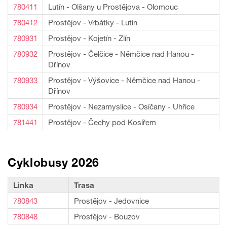
780411
Lutín - Olšany u Prostějova - Olomouc
780412
Prostějov - Vrbátky - Lutín
780931
Prostějov - Kojetín - Zlín
780932
Prostějov - Čelčice - Němčice nad Hanou -
Dřínov
780933
Prostějov - Výšovice - Němčice nad Hanou -
Dřínov
780934
Prostějov - Nezamyslice - Osíčany - Uhřice
781441
Prostějov - Čechy pod Kosířem
Cyklobusy 2026
Linka
Trasa
780843
Prostějov - Jedovnice
780848
Prostějov - Bouzov