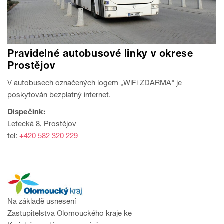
Pravidelné autobusové linky v okrese
Prostějov
V autobusech označených logem „WiFi ZDARMA" je
poskytován bezplatný internet.
Dispečink:
Letecká 8, Prostějov
tel:
+420 582 320 229
Na základě usnesení
Zastupitelstva Olomouckého kraje ke