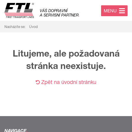
MENU
VÁŠ DOPRAVNÍ
A SERVISNÍ PARTNER
.
Nacházíte se:
Úvod
Litujeme, ale požadovaná
stránka neexistuje.
Zpět na úvodní stránku
NAVIGACE
.