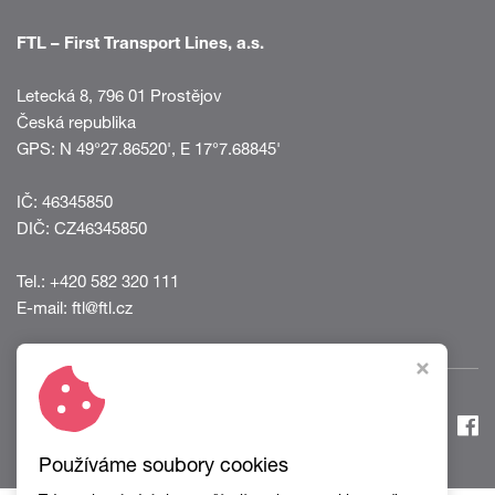
FTL – First Transport Lines, a.s.
Letecká 8, 796 01 Prostějov
Česká republika
GPS:
N 49°27.86520'
,
E 17°7.68845'
IČ: 46345850
DIČ: CZ46345850
Tel.:
+420 582 320 111
E-mail:
ftl@ftl.cz
Používáme soubory cookies