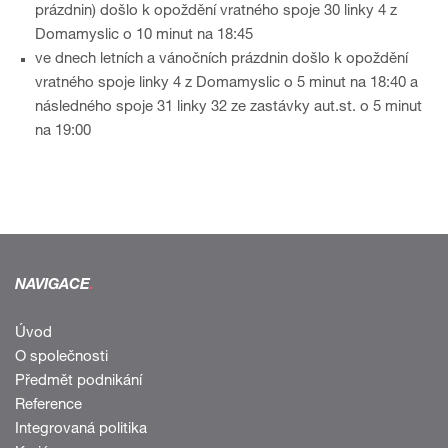
prázdnin) došlo k opoždění vratného spoje 30 linky 4 z
Domamyslic o 10 minut na 18:45
ve dnech letních a vánočních prázdnin došlo k opoždění
vratného spoje linky 4 z Domamyslic o 5 minut na 18:40 a
následného spoje 31 linky 32 ze zastávky aut.st. o 5 minut
na 19:00
NAVIGACE
.
Úvod
O společnosti
Předmět podnikání
Reference
Integrovaná politika