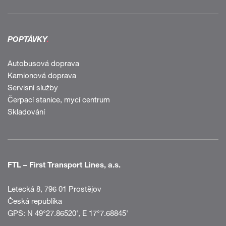
POPTÁVKY
.
Autobusová doprava
Kamionová doprava
Servisní služby
Čerpací stanice, mycí centrum
Skladování
FTL – First Transport Lines, a.s.
Letecká 8, 796 01 Prostějov
Česká republika
GPS:
N 49°27.86520'
,
E 17°7.68845'