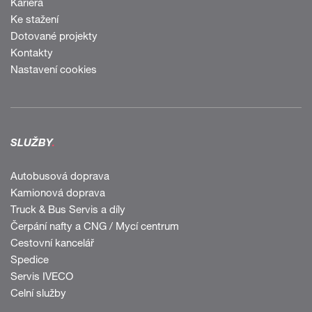
Kariéra
Ke stažení
Dotované projekty
Kontakty
Nastavení cookies
SLUŽBY
.
Autobusová doprava
Kamionová doprava
Truck & Bus Servis a díly
Čerpání nafty a CNG / Mycí centrum
Cestovní kancelář
Spedice
Servis IVECO
Celní služby